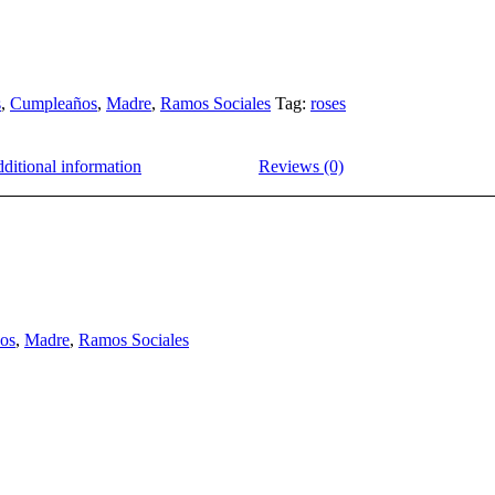
s
,
Cumpleaños
,
Madre
,
Ramos Sociales
Tag:
roses
ditional information
Reviews (0)
os
,
Madre
,
Ramos Sociales