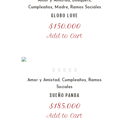
Amor y Amistad
,
Bouquets
,
Cumpleaños
,
Madre
,
Ramos Sociales
GLOBO LOVE
$
150.000
Add to Cart
Amor y Amistad
,
Cumpleaños
,
Ramos
Sociales
SUEÑO PANDA
$
185.000
Add to Cart