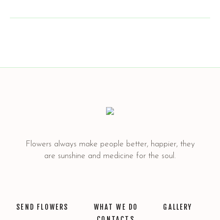
Flowers always make people better, happier, they
are sunshine and medicine for the soul.
SEND FLOWERS
WHAT WE DO
GALLERY
CONTACTS