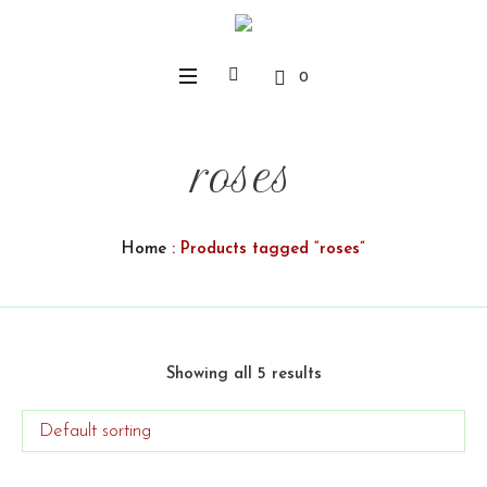
0
roses
Home
: Products tagged “roses”
Showing all 5 results