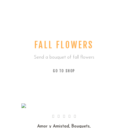
FALL FLOWERS
Send a bouquet of fall flowers
GO TO SHOP
Amor y Amistad
,
Bouquets
,