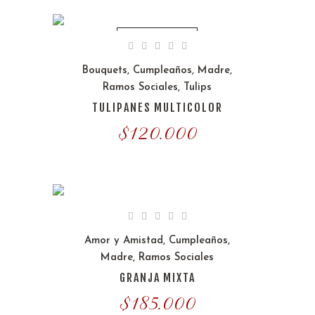
OUT OF STOCK
Bouquets
,
Cumpleaños
,
Madre
,
Ramos Sociales
,
Tulips
TULIPANES MULTICOLOR
$
120.000
Amor y Amistad
,
Cumpleaños
,
Madre
,
Ramos Sociales
GRANJA MIXTA
$
185.000