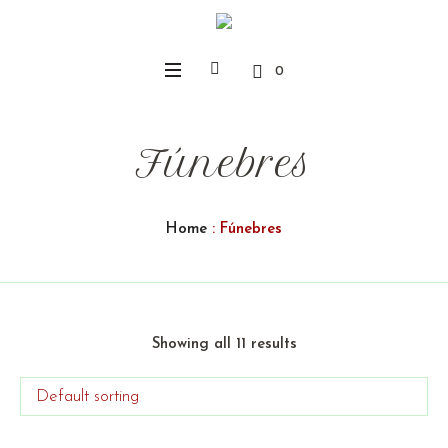
0
Fúnebres
Home
: Fúnebres
Showing all 11 results