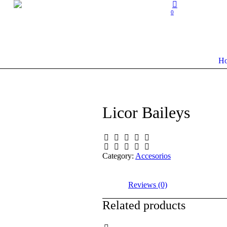
0
H
Licor Baileys
Category:
Accesorios
Reviews (0)
Related products