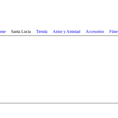
ome
Santa Lucia
Tienda
Amor y Amistad
Accesorios
Fúne